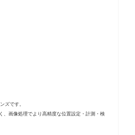
レンズです。
く、画像処理でより高精度な位置設定・計測・検