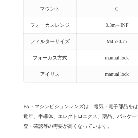
マウント
C
フォーカスレンジ
0.3m～INF
フィルターサイズ
M45×0.75
フォーカス方式
manual lock
アイリス
manual lock
FA・マシンビジョンレンズは、電気・電子部品を
近年、半導体、エレクトロニクス、薬品、パッケー
査・確認等の需要が高くなっています。