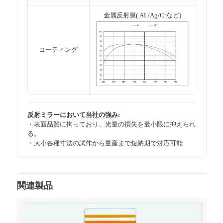
金属反射膜( AL/Ag/Crなど)
コーティング
反射ミラーにおいて当社の強み:
・表面品質に拘っており、光量の損失を最小限に抑えられ
る。
・大小各種寸法の試作から量産まで短納期で対応可能
関連製品