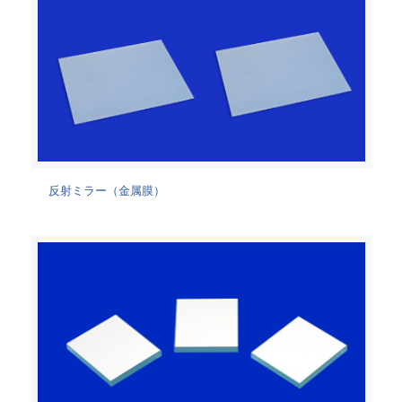
反射ミラー（金属膜）