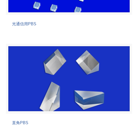
光通信用PBS
直角PBS