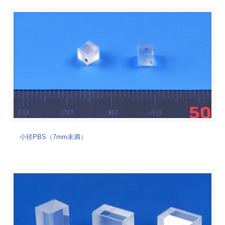
小径PBS（7mm未満）